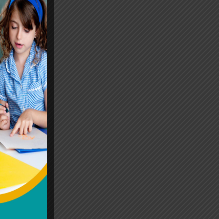
веждането