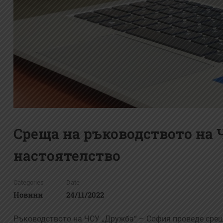
Среща на ръководството на
настоятелство
Categories
Date
Новини
24/11/2022
Ръководството на ЧСУ „Дружба“ – София проведе среща