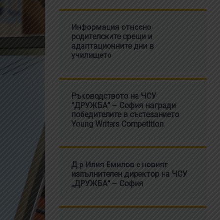
Информация относно
родителските срещи и
адаптационните дни в
училището
Ръководството на ЧСУ
“ДРУЖБА” – София награди
победителите в състезанието
Young Writers Competition
Д-р Илия Емилов е новият
изпълнителен директор на ЧСУ
„ДРУЖБА“ – София