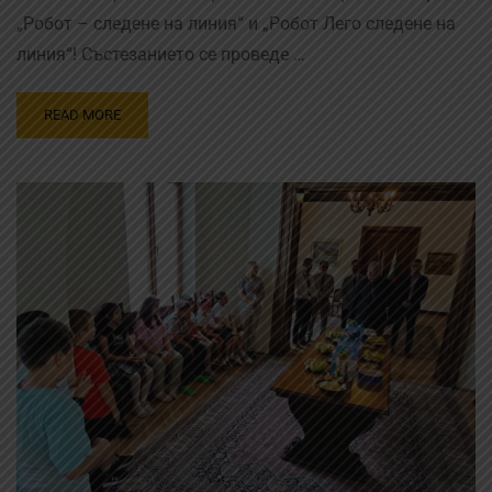
„Робот – следене на линия“ и „Робот Лего следене на
линия“! Състезанието се проведе …
READ MORE