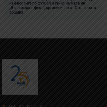
най-добрите по футбол и тенис на маса на
„Възраждане фест“, организиран от Столичната
община
(+359) 2 934 5555