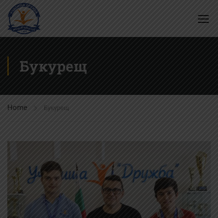
Букурещ
Home
Букурещ