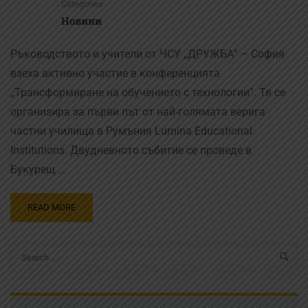
Categories
Новини
Ръководството и учители от ЧСУ „ДРУЖБА“ – София
взеха активно участие в конференцията
„Трансформиране на обучението с технологии”. Тя се
организира за първи път от най-голямата верига
частни училища в Румъния Lumina Educational
Institutions. Двудневното събитие се проведе в
Букурещ …
READ MORE