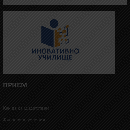
ПРИЕМ
Как да кандидатствам
Финансови условия