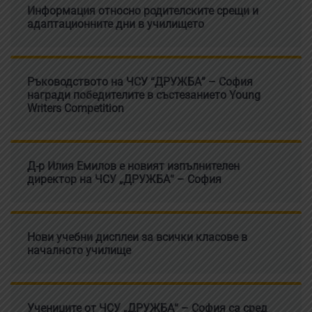
Информация относно родителските срещи и
адаптационните дни в училището
Ръководството на ЧСУ “ДРУЖБА” – София
награди победителите в състезанието Young
Writers Competition
Д-р Илия Емилов е новият изпълнителен
директор на ЧСУ „ДРУЖБА“ – София
Нови учебни дисплеи за всички класове в
началното училище
Учениците от ЧСУ „ДРУЖБА“ – София са сред