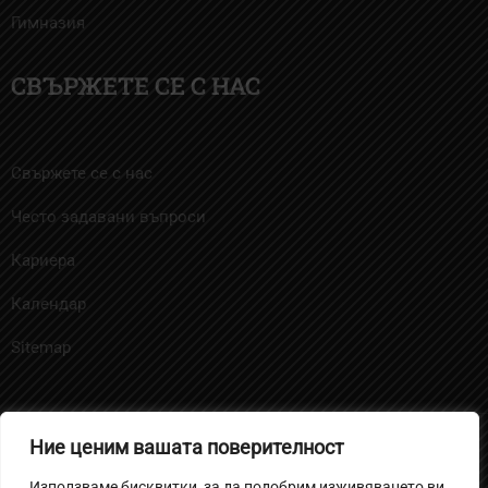
Гимназия
СВЪРЖЕТЕ СЕ С НАС
Свържете се с нас
Често задавани въпроси
Кариера
Календар
Sitemap
Ние ценим вашата поверителност
Политика за бисквитките
Използваме бисквитки, за да подобрим изживяването ви