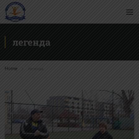
легенда
Home
легенда