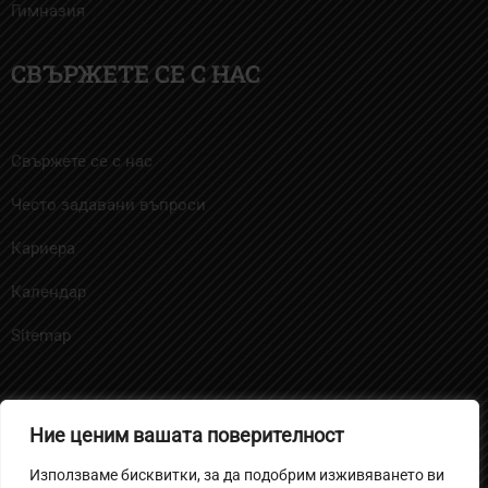
Гимназия
СВЪРЖЕТЕ СЕ С НАС
Свържете се с нас
Често задавани въпроси
Кариера
Календар
Sitemap
Ние ценим вашата поверителност
Политика за бисквитките
Използваме бисквитки, за да подобрим изживяването ви