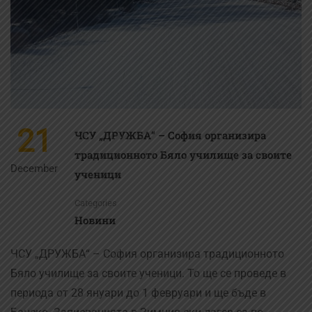
21
ЧСУ „ДРУЖБА“ – София организира
традиционното Бяло училище за своите
December
ученици
Categories
Новини
ЧСУ „ДРУЖБА“ – София организира традиционното
Бяло училище за своите ученици. То ще се проведе в
периода от 28 януари до 1 февруари и ще бъде в