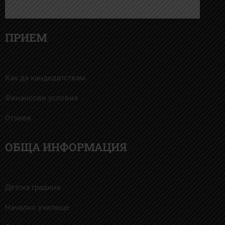
ПРИЕМ
Как да кандидатствам
Финансови условия
Отзиви
ОБЩА ИНФОРМАЦИЯ
Детска градина
Начално училище