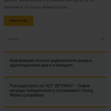
Банско. Записванията в Зимния ски лагер са по
желание и съгласно правилата на …
READ MORE
Информация относно родителските срещи и
адаптационните дни в училището
Ръководството на ЧСУ “ДРУЖБА” – София
награди победителите в състезанието Young
Writers Competition