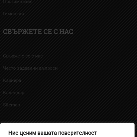
Прогимназия
Гимназия
СВЪРЖЕТЕ СЕ С НАС
Свържете се с нас
Често задавани въпроси
Кариера
Календар
Sitemap
Ние ценим вашата поверителност