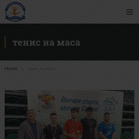
тенис на маса
Home
тенис на маса