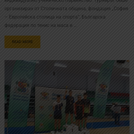
индивидуално ученическо първенство. Турнирът беше
организиран от Столичната община, фондация „София
– Европейска столица на спорта“, Българска
федерация по тенис на маса и …
READ MORE