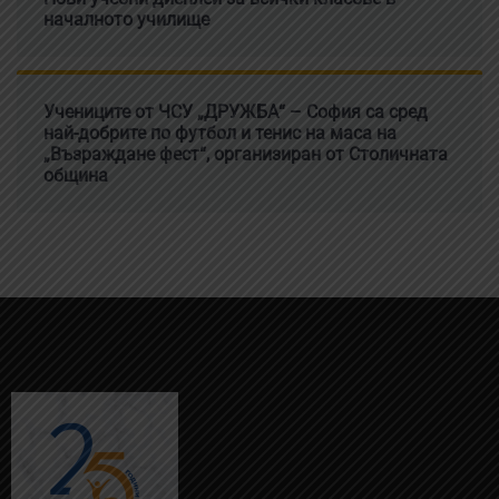
началното училище
Учениците от ЧСУ „ДРУЖБА“ – София са сред
най-добрите по футбол и тенис на маса на
„Възраждане фест“, организиран от Столичната
община