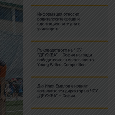
Информация относно
родителските срещи и
адаптационните дни в
училището
Ръководството на ЧСУ
“ДРУЖБА” – София награди
победителите в състезанието
Young Writers Competition
Д-р Илия Емилов е новият
изпълнителен директор на ЧСУ
„ДРУЖБА“ – София