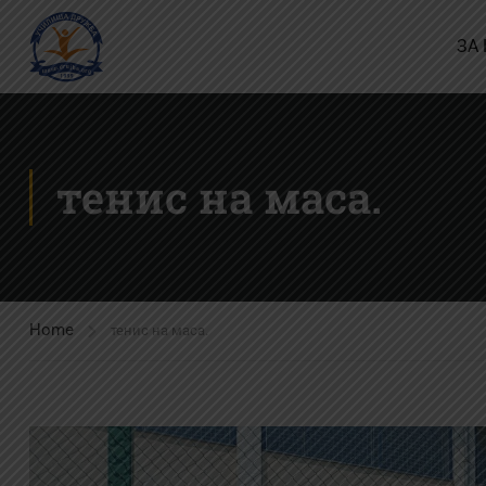
ЗА
тенис на маса.
Home
тенис на маса.