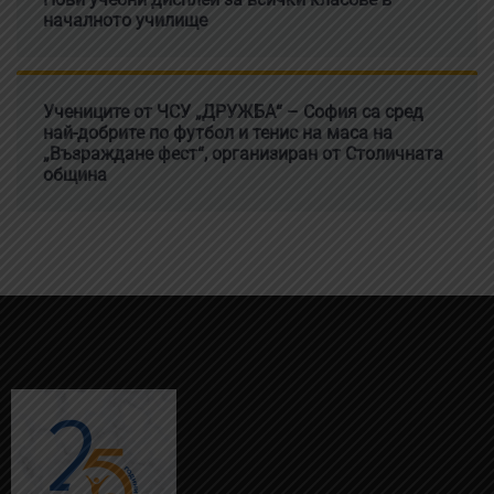
началното училище
Учениците от ЧСУ „ДРУЖБА“ – София са сред
най-добрите по футбол и тенис на маса на
„Възраждане фест“, организиран от Столичната
община