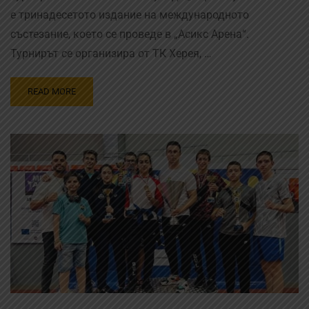
е тринадесетото издание на международното
състезание, което се проведе в „Асикс Арена“.
Турнирът се организира от ТК Херея, …
READ MORE