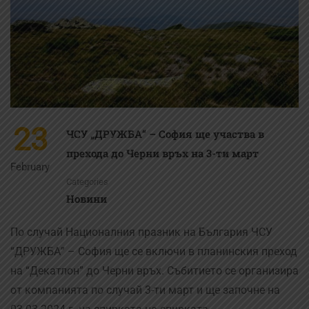
23
ЧСУ „ДРУЖБА“ – София ще участва в
прехода до Черни връх на 3-ти март
February
Categories
Новини
По случай Националния празник на България ЧСУ
“ДРУЖБА” – София ще се включи в планинския преход
на “Декатлон” до Черни връх. Събитието се организира
от компанията по случай 3-ти март и ще започне на