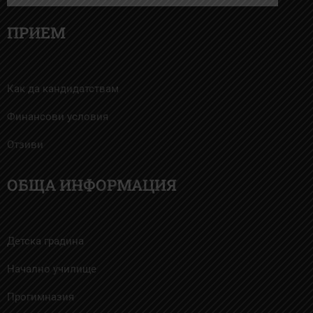
ПРИЕМ
Как да кандидатствам
Финансови условия
Отзиви
ОБЩА ИНФОРМАЦИЯ
Детска градина
Начално училище
Прогимназия