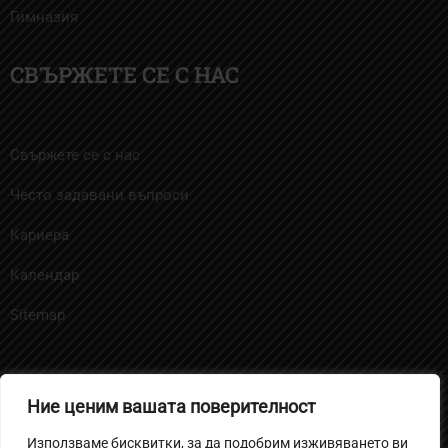
Гимназия
СВЪРЖЕТЕ СЕ С НАС
Свържете се с нас
Често задавани въпроси
Кариера
Календар
Sitemap
Ние ценим вашата поверителност
Политика за бисквитките
Използваме бисквитки, за да подобрим изживяването ви