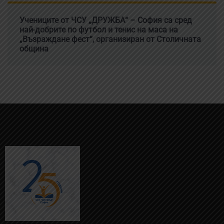
Учениците от ЧСУ „ДРУЖБА“ – София са сред
най-добрите по футбол и тенис на маса на
„Възраждане фест“, организиран от Столичната
община