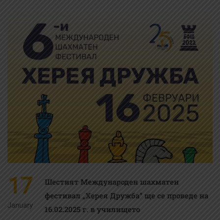
17
Шестият Международен шахматен
фестивал „Херея Дружба“ ще се проведе на
January
16.02.2025 г. в училището