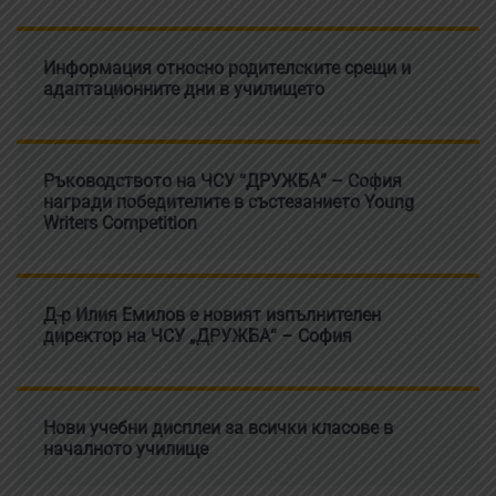
Информация относно родителските срещи и
адаптационните дни в училището
Ръководството на ЧСУ “ДРУЖБА” – София
награди победителите в състезанието Young
Writers Competition
Д-р Илия Емилов е новият изпълнителен
директор на ЧСУ „ДРУЖБА“ – София
Нови учебни дисплеи за всички класове в
началното училище