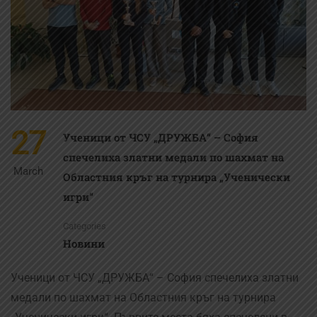
27
Ученици от ЧСУ „ДРУЖБА“ – София
спечелиха златни медали по шахмат на
March
Областния кръг на турнира „Ученически
игри“
Categories
Новини
Ученици от ЧСУ „ДРУЖБА“ – София спечелиха златни
медали по шахмат на Областния кръг на турнира