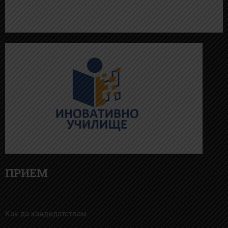
ПРИЕМ
Как да кандидатствам