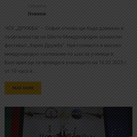
Categories
Новини
ЧСУ „ДРУЖБА“ – София отново ще бъде домакин и
съорганизатор на Шести Международен шахматен
фестивал „Херея Дружба“. Най-голямото и масово
международно състезание по шах за ученици в
България ще се проведе в училището на 16.02.2025 г.
от 10 часа в …
READ MORE