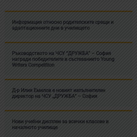
Информация относно родителските срещи и
адаптационните дни в училището
Ръководството на ЧСУ “ДРУЖБА” – София
награди победителите в състезанието Young
Writers Competition
Д-р Илия Емилов е новият изпълнителен
директор на ЧСУ „ДРУЖБА“ – София
Нови учебни дисплеи за всички класове в
началното училище