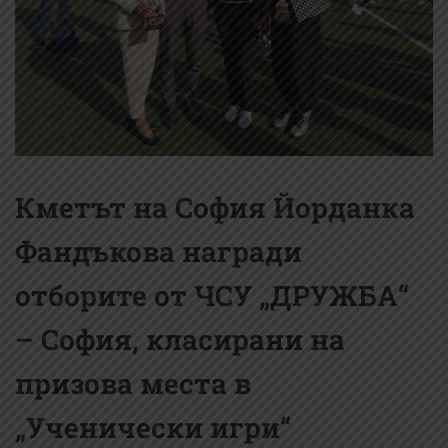
Кметът на София Йорданка
Фандъкова награди
отборите от ЧСУ „ДРУЖБА“
– София, класирани на
призова места в
„Ученически игри“