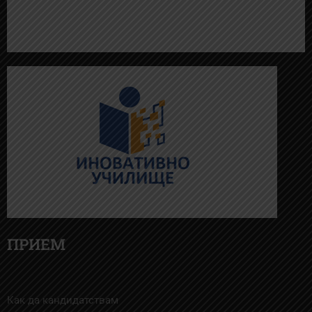
ПРИЕМ
Как да кандидатствам