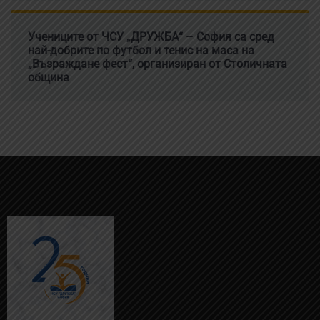
Учениците от ЧСУ „ДРУЖБА“ – София са сред
най-добрите по футбол и тенис на маса на
„Възраждане фест“, организиран от Столичната
община