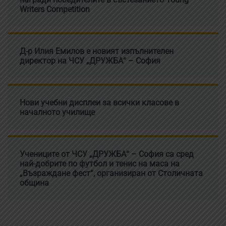
Writers Competition
Д-р Илия Емилов е новият изпълнителен
директор на ЧСУ „ДРУЖБА“ – София
Нови учебни дисплеи за всички класове в
началното училище
Учениците от ЧСУ „ДРУЖБА“ – София са сред
най-добрите по футбол и тенис на маса на
„Възраждане фест“, организиран от Столичната
община