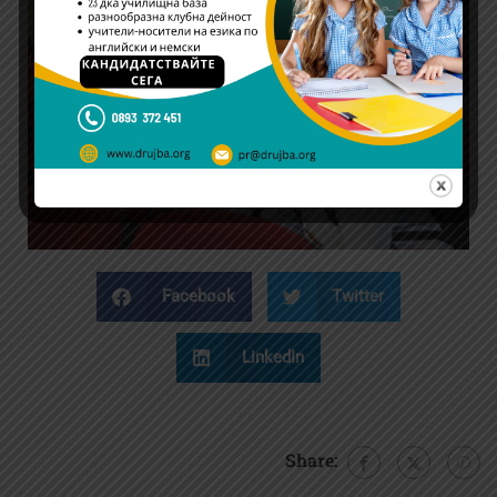
Facebook
Twitter
LinkedIn
Share: