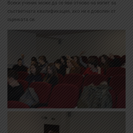
Всеки ученик може да се яви отново на изпит за
съответната квалификация, ако не е доволен от
оценката си.