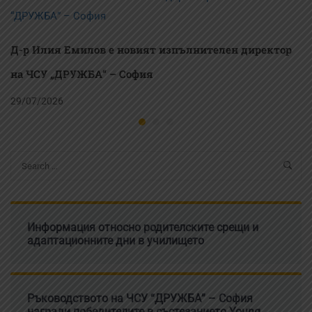
звезда“
Д-р Илия Емилов е новият изпълнителен директор
на ЧСУ „ДРУЖБА“ – София
29/07/2026
Информация относно родителските срещи и
адаптационните дни в училището
Ръководството на ЧСУ “ДРУЖБА” – София
награди победителите в състезанието Young