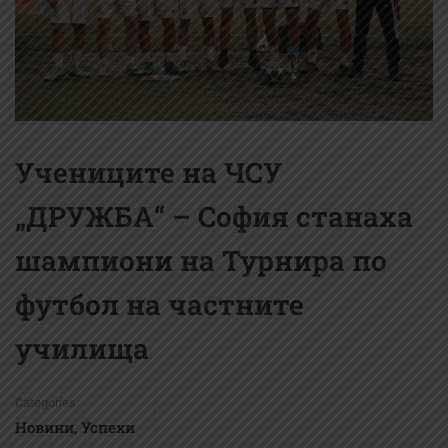
Учениците на ЧСУ
„ДРУЖБА“ – София станаха
шампиони на Турнира по
футбол на частните
училища
Categories
Новини
Успехи
,