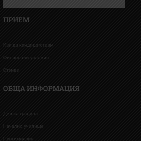
ПРИЕМ
Как да кандидатствам
Финансови условия
Отзиви
ОБЩА ИНФОРМАЦИЯ
Детска градина
Начално училище
Прогимназия