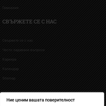
Гимназия
СВЪРЖЕТЕ СЕ С НАС
Свържете се с нас
Често задавани въпроси
Кариера
Календар
Sitemap
Ние ценим вашата поверителност
Политика за бисквитките