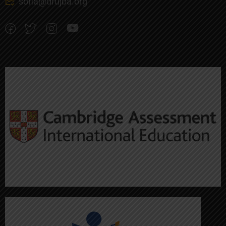
sofia@drujba.org