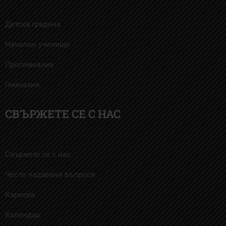
Детска градина
Начално училище
Прогимназия
Гимназия
СВЪРЖЕТЕ СЕ С НАС
Свържете се с нас
Често задавани въпроси
Кариера
Календар