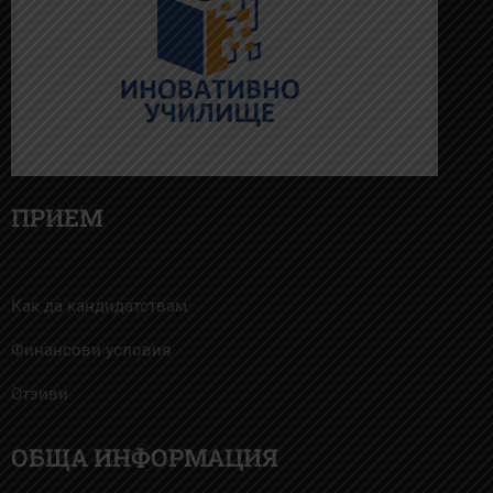
ПРИЕМ
Как да кандидатствам
Финансови условия
Отзиви
ОБЩА ИНФОРМАЦИЯ