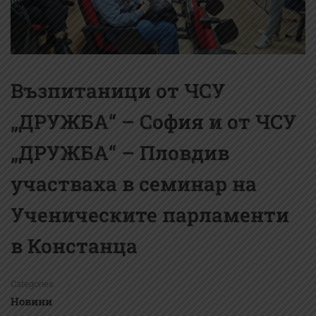
Възпитаници от ЧСУ
„ДРУЖБА“ – София и от ЧСУ
„ДРУЖБА“ – Пловдив
участваха в семинар на
Ученическите парламенти
в Констанца
Categories
Новини