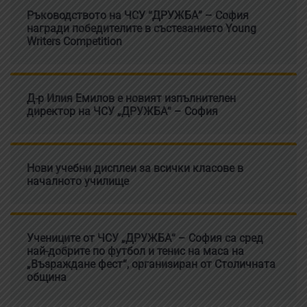
Ръководството на ЧСУ “ДРУЖБА” – София
награди победителите в състезанието Young
Writers Competition
Д-р Илия Емилов е новият изпълнителен
директор на ЧСУ „ДРУЖБА“ – София
Нови учебни дисплеи за всички класове в
началното училище
Учениците от ЧСУ „ДРУЖБА“ – София са сред
най-добрите по футбол и тенис на маса на
„Възраждане фест“, организиран от Столичната
община