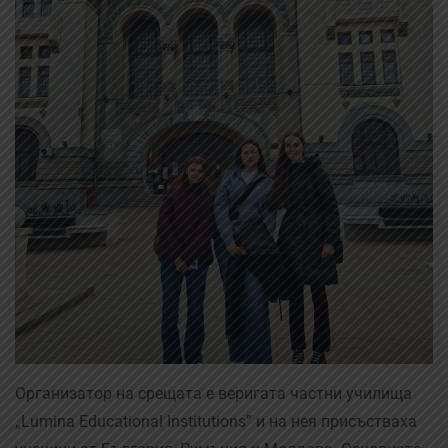
Организатор на срещата е веригата частни училища
„Lumina Educational Institutions” и на нея присъстваха