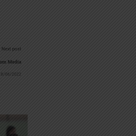
Next post
rom Media
18/06/2022