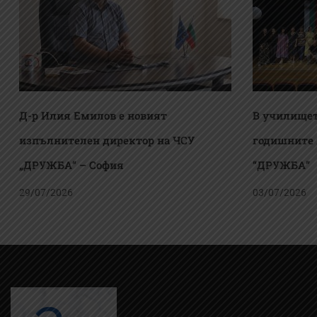
Д-р Илия Емилов е новият
В училищет
изпълнителен директор на ЧСУ
годишните 
„ДРУЖБА“ – София
“ДРУЖБА”
29/07/2026
03/07/2026