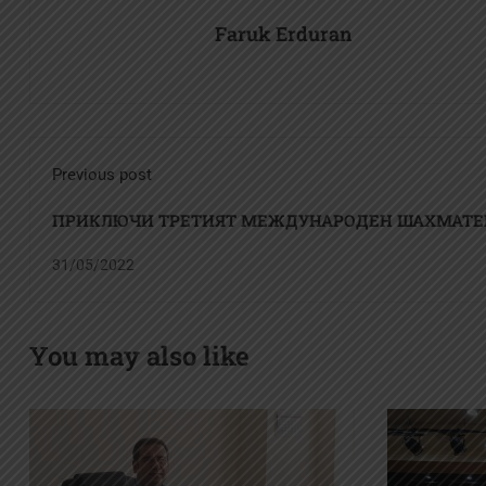
Faruk Erduran
Previous post
ПРИКЛЮЧИ ТРЕТИЯТ МЕЖДУНАРОДЕН ШАХМАТЕ
ФЕСТИВАЛ „ХЕРЕЯ ДРУЖБА“
31/05/2022
You may also like