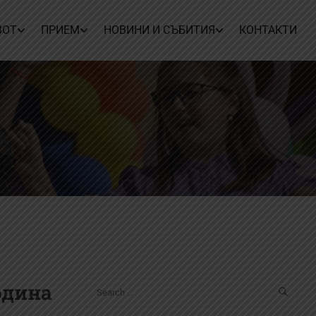
ВОТ
ПРИЕМ
НОВИНИ И СЪБИТИЯ
КОНТАКТИ
одина