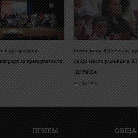
о бяха връчени
Лятно кино 2026 – Нощ под
награди за преподаватели
събра много усмивки в ЧС
„ДРУЖБА“
29/06/2026
ПРИЕМ
ОБЩА