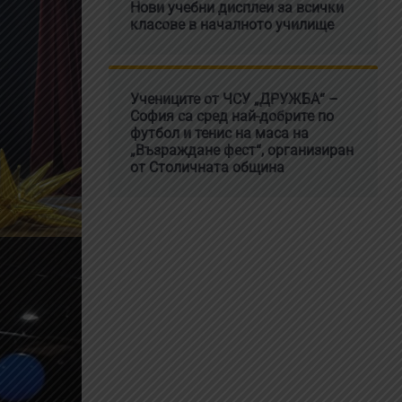
Нови учебни дисплеи за всички
класове в началното училище
Учениците от ЧСУ „ДРУЖБА“ –
София са сред най-добрите по
футбол и тенис на маса на
„Възраждане фест“, организиран
от Столичната община