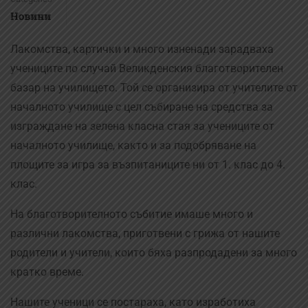
Новини
Лакомства, картички и много изненади зарадваха
учениците по случай Великденския благотворителен
базар на училището. Той се организира от учителите от
началното училище с цел събиране на средства за
изграждане на зелена класна стая за учениците от
началното училище, както и за подобряване на
площите за игра за възпитаниците ни от 1. клас до 4.
клас.
На благотворителното събитие имаше много и
различни лакомства, приготвени с грижа от нашите
родители и учители, които бяха разпродадени за много
кратко време.
Нашите ученици се постараха, като изработиха