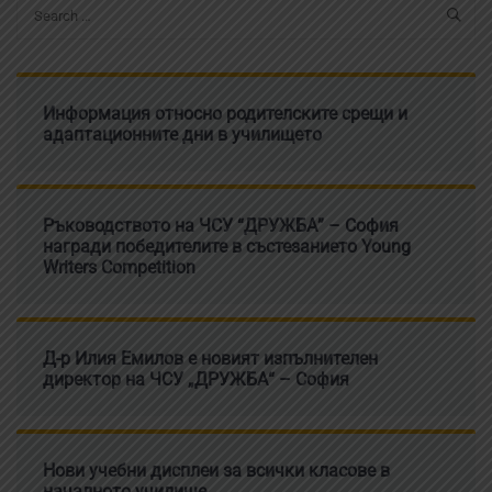
Информация относно родителските срещи и
адаптационните дни в училището
Ръководството на ЧСУ “ДРУЖБА” – София
награди победителите в състезанието Young
Writers Competition
Д-р Илия Емилов е новият изпълнителен
директор на ЧСУ „ДРУЖБА“ – София
Нови учебни дисплеи за всички класове в
началното училище