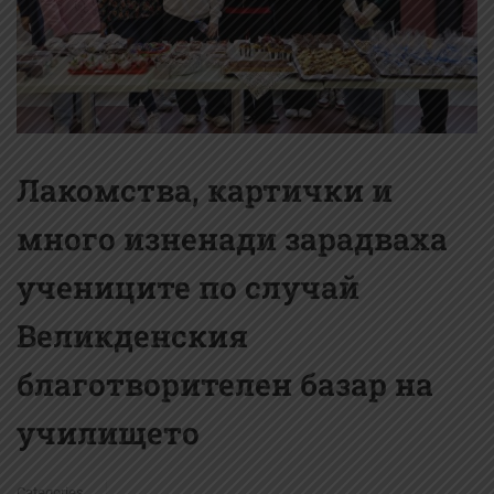
Лакомства, картички и
много изненади зарадваха
учениците по случай
Великденския
благотворителен базар на
училището
Categories