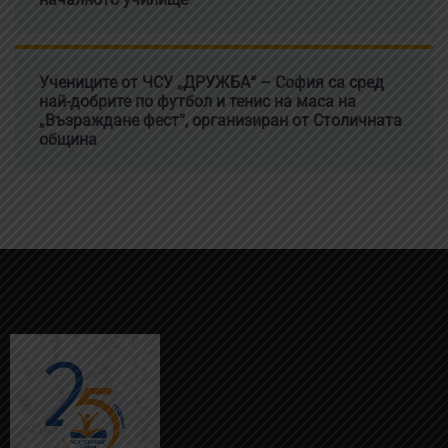
Учениците от ЧСУ „ДРУЖБА“ – София са сред
най-добрите по футбол и тенис на маса на
„Възраждане фест“, организиран от Столичната
община