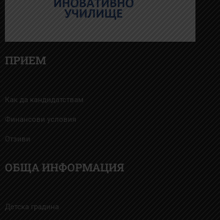
ПРИЕМ
Как да кандидатствам
Финансови условия
Отзиви
ОБЩА ИНФОРМАЦИЯ
Детска градина