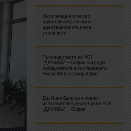
Информация относно
родителските срещи и
адаптационните дни в
училището
Ръководството на ЧСУ
“ДРУЖБА” – София награди
победителите в състезанието
Young Writers Competition
Д-р Илия Емилов е новият
изпълнителен директор на ЧСУ
„ДРУЖБА“ – София