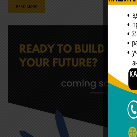
READ MORE