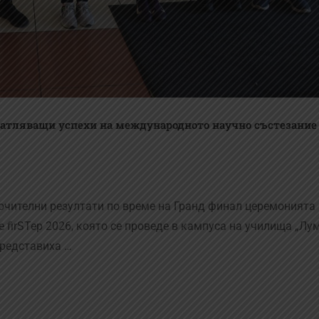
атляващи успехи на международното научно състезание f
чителни резултати по време на Гранд финал церемонията
firSTep 2026, която се проведе в кампуса на училища „Лу
представиха …