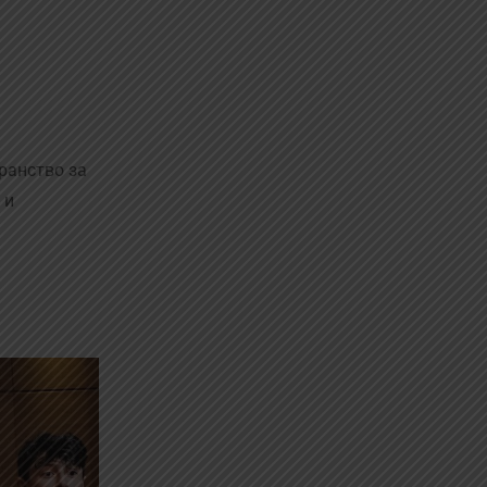
ранство за
 и