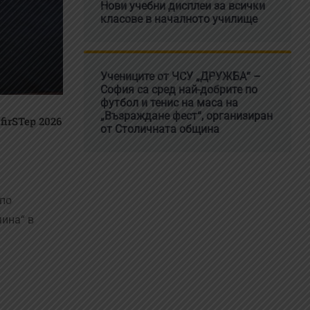
Нови учебни дисплеи за всички
класове в началното училище
Учениците от ЧСУ „ДРУЖБА“ –
София са сред най-добрите по
футбол и тенис на маса на
„Възраждане фест“, организиран
irSTep 2026
от Столичната община
 по
мина“ в